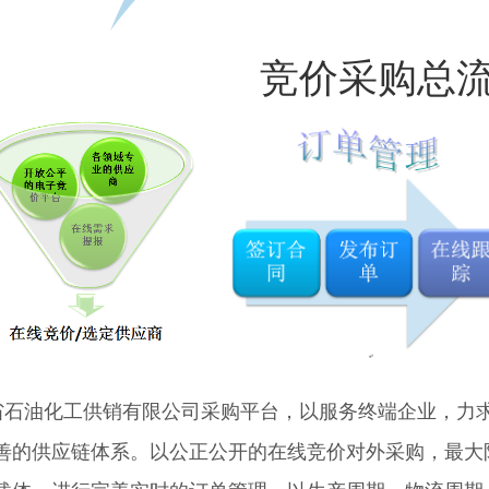
竞价采购总
省石油化工供销有限公司采购平台，以服务终端企业，力
善的供应链体系。以公正公开的在线竞价对外采购，最大限