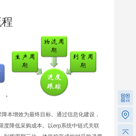
流程
求降本增效为最终目标。通过信息化建设，
度降低采购成本。以erp系统中链式关联