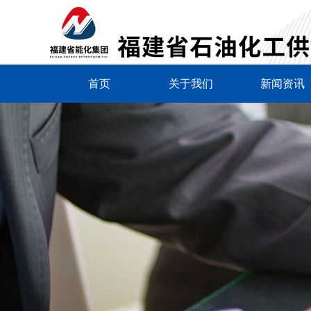
首页
关于我们
新闻资讯