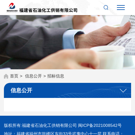
首页
>
信息公开
>
招标信息
信息公开
版权所有:福建省石油化工供销有限公司
闽ICP备2021008542号
地址：福建省福州市鼓楼区东街33号武夷中心十一层 联系电话：